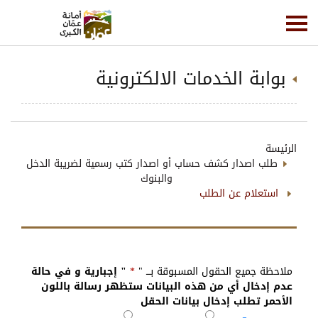
بوابة الخدمات الالكترونية
الرئيسة
طلب اصدار كشف حساب أو اصدار كتب رسمية لضريبة الدخل
والبنوك
استعلام عن الطلب
ملاحظة جميع الحقول المسبوقة بـــ "
*
" إجبارية و في حالة
عدم إدخال أي من هذه البيانات ستظهر رسالة باللون
الأحمر تطلب إدخال بيانات الحقل