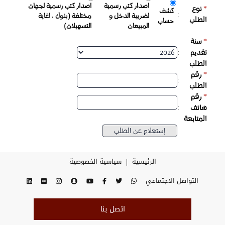
اصدار كتب رسمية
اصدار كتب رسمية لجهات
*
نوع
كشف
:
لضريبة الدخل و
مختلفة (بنوك , اغاية
الطلب
حساب
المبيعات
التسهيلات)
*
سنة
:
تقديم
الطلب
*
رقم
:
الطلب
*
رقم
:
هاتف
المتابعة
|
الرئيسية
سياسية الخصوصية
التواصل الاجتماعي
اتصل بنا